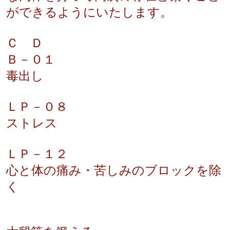
ができるようにいたします。
Ｃ Ｄ
Ｂ－０１
毒出し
ＬＰ－０８
ストレス
ＬＰ－１２
心と体の痛み・苦しみのブロックを除
く