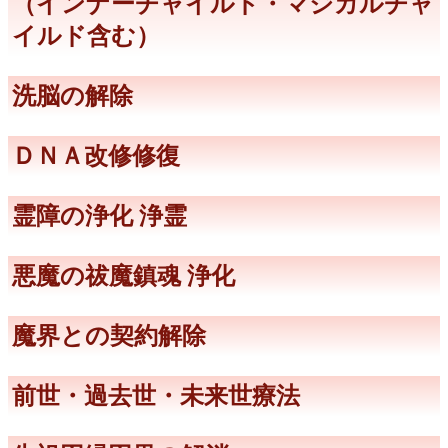
（インナーチャイルド・マジカルチャ
イルド含む）
洗脳の解除
ＤＮＡ改修修復
霊障の浄化 浄霊
悪魔の祓魔鎮魂 浄化
魔界との契約解除
前世・過去世・未来世療法